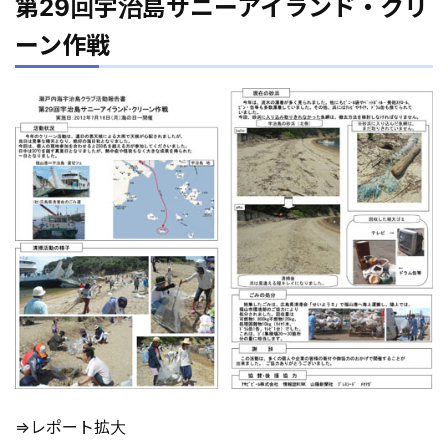
第29回宇治島サニーアイランド・クリ
ーン作戦
⇒レポート拡大