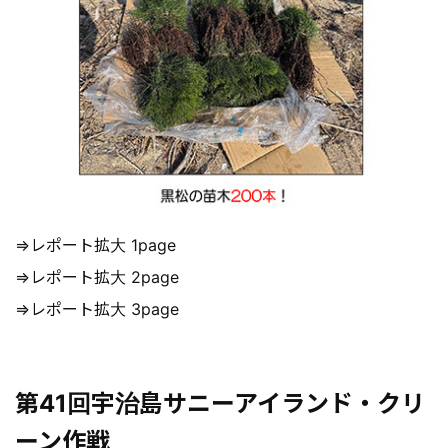
⇒レポート拡大 1page
⇒レポート拡大 2page
⇒レポート拡大 3page
第41回宇治島サニーアイランド・クリ
ーン作戦