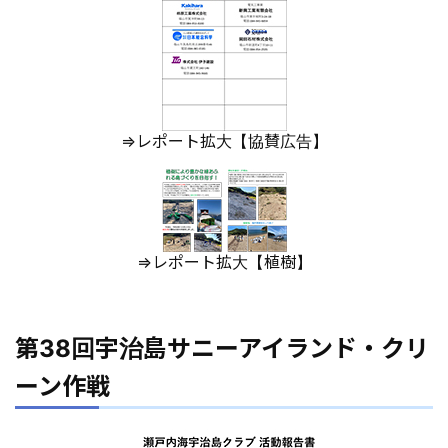
⇒レポート拡大【協賛広告】
⇒レポート拡大【植樹】
第38回宇治島サニーアイランド・クリ
ーン作戦