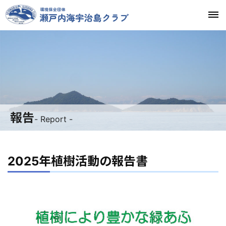
報告
- Report -
2025年植樹活動の報告書